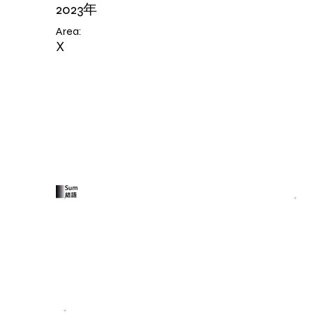
2023年
Area:
X