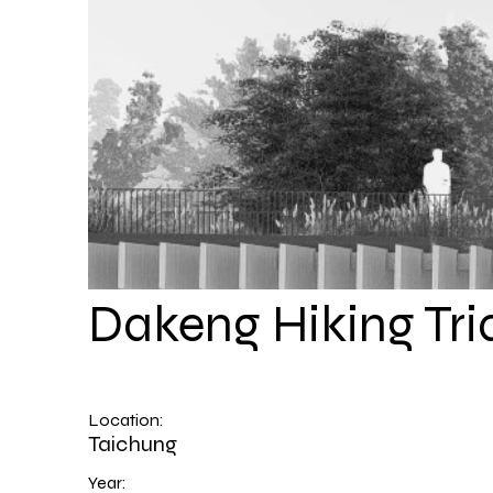
Dakeng Hiking Tri
Location:
Taichung
Year: